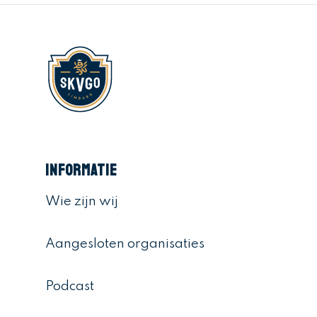
bekijken
Vacatures
Aanmelden
Nieuws
Inloggen
Informatie
Wie zijn wij
Aangesloten organisaties
Podcast