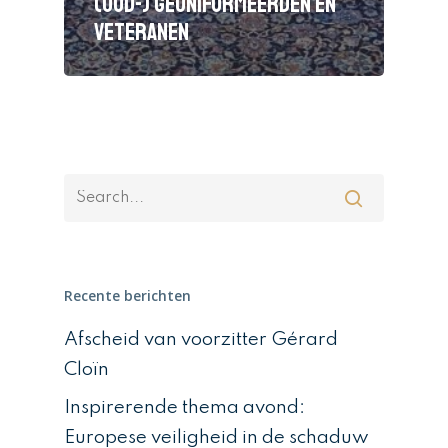
(oud-) geüniformeerden en
veteranen
Recente berichten
Afscheid van voorzitter Gérard
Cloïn
Inspirerende thema avond:
Europese veiligheid in de schaduw