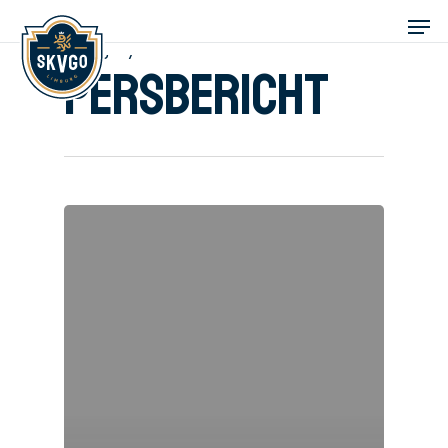
Category
Persbericht