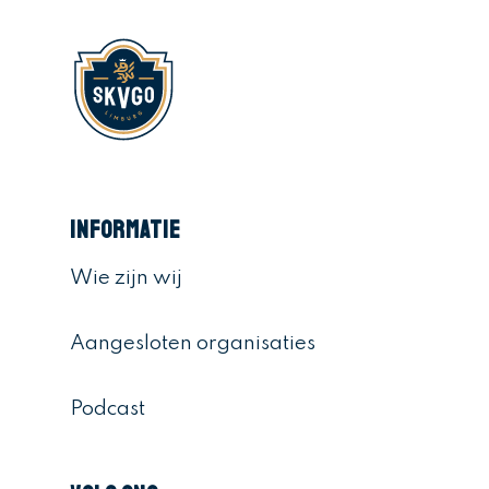
Informatie
Wie zijn wij
Aangesloten organisaties
Podcast